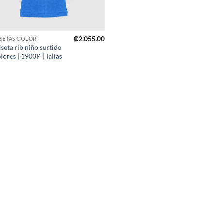
₡
2,055.00
SETAS COLOR
seta rib niño surtido
lores | 1903P | Tallas