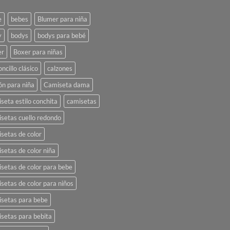
e
bebes
Blumer para niña
y
bodys
bodys para bebé
er
Boxer para niñas
oncillo clásico
calzones
ón para niña
Camiseta dama
seta estilo conchita
camisetas
setas cuello redondo
setas de color
setas de color niña
setas de color para bebe
setas de color para niños
setas para bebe
setas para bebita