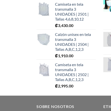
Camiseta en tela
transmalla 3
UNIDADES | 2501 |
Tallas 4,6,8,10,12
₡
3,430.00
Calzón unisex en tela
transmalla 3
UNIDADES | 2504 |
Tallas A,B,C,1,2,3
₡
1,910.00
Camiseta en tela
transmalla 3
UNIDADES | 2502 |
Tallas A,B,C,1,2,3
₡
2,995.00
SOBRE NOSOTROS
ET