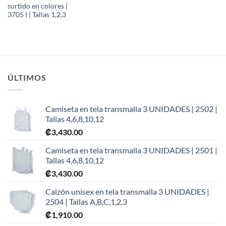
surtido en colores |
3705 I | Tallas 1,2,3
ÚLTIMOS
Camiseta en tela transmalla 3 UNIDADES | 2502 |
Tallas 4,6,8,10,12
₡
3,430.00
Camiseta en tela transmalla 3 UNIDADES | 2501 |
Tallas 4,6,8,10,12
₡
3,430.00
Calzón unisex en tela transmalla 3 UNIDADES |
2504 | Tallas A,B,C,1,2,3
₡
1,910.00