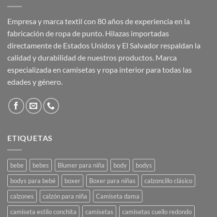
Empresa y marca textil con 80 años de experiencia en la
fabricación de ropa de punto. Hilazas importadas
directamente de Estados Unidos y El Salvador respaldan la
calidad y durabilidad de nuestros productos. Marca
especializada en camisetas y ropa interior para todas las
edades y género.
ETIQUETAS
bebe
bebes
Blumer para niña
body
bodys
bodys para bebé
boxer
Boxer para niñas
calzoncillo clásico
calzones
calzón para niña
Camiseta dama
camiseta estilo conchita
camisetas
camisetas cuello redondo