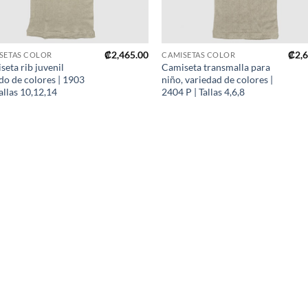
+
₡
2,465.00
₡
2,
SETAS COLOR
CAMISETAS COLOR
eta rib juvenil
Camiseta transmalla para
do de colores | 1903
niño, variedad de colores |
allas 10,12,14
2404 P | Tallas 4,6,8