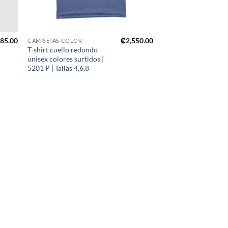
+
685.00
₡
2,550.00
CAMISETAS COLOR
T-shirt cuello redondo
unisex colores surtidos |
5201 P | Tallas 4,6,8