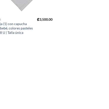
₡
3,500.00
S
ja (1) con capucha
bebé, colores pasteles
8 U | Talla única