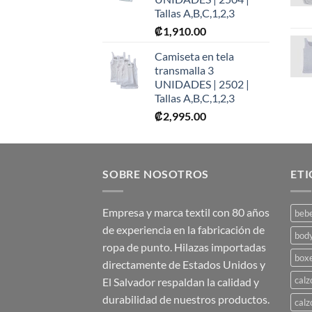
Tallas A,B,C,1,2,3
₡
1,910.00
Camiseta en tela
transmalla 3
UNIDADES | 2502 |
Tallas A,B,C,1,2,3
₡
2,995.00
SOBRE NOSOTROS
ET
Empresa y marca textil con 80 años
beb
de experiencia en la fabricación de
bod
ropa de punto. Hilazas importadas
box
directamente de Estados Unidos y
calz
El Salvador respaldan la calidad y
durabilidad de nuestros productos.
calz