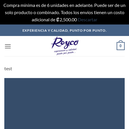
Compra mínima es de 6 unidades en adelante. Puede ser de un
solo producto o combinado. Todos los envíos tienen un costo
adicional de ₡2,500.00
Descartar
Saltar
EXPERIENCIA Y CALIDAD, PUNTO POR PUNTO.
al
contenido
0
test