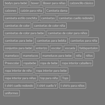
bodys para bebé
boxer
Boxer para niñas
calzoncillo clásico
calzones
calzón para niña
Camiseta dama
camiseta estilo conchita
camisetas
camisetas cuello redondo
camisetas de color
camisetas de color niña
camisetas de color para bebe
camisetas de color para niños
camisetas para bebe
camisetas para bebita
camisetas para niña
conjuntos para bebé
enterizo
escolar
escuela
faldapantalon
mameluco
mamelucos
mamelucos para bebe
niña
niños
Preescolar
ropabebe
ropa de bebe
ropa interior caballero
ropa interior de niño
ropa interior para bebe
ropa interior para niñas
top para niña
Tops
t shirt cuello redondo
t shirt cuello V
t shirts para niños
uniformes