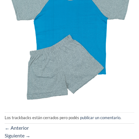
Los trackbacks están cerrados pero podés
publicar un comentario
.
←
Anterior
Siguiente
→