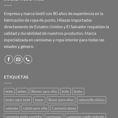
Empresa y marca textil con 80 años de experiencia en la
fabricación de ropa de punto. Hilazas importadas
directamente de Estados Unidos y El Salvador respaldan la
calidad y durabilidad de nuestros productos. Marca
especializada en camisetas y ropa interior para todas las
edades y género.
ETIQUETAS
bebe
bebes
Blumer para niña
body
bodys
bodys para bebé
boxer
Boxer para niñas
calzoncillo clásico
calzones
calzón para niña
Camiseta dama
camiseta estilo conchita
camisetas
camisetas cuello redondo