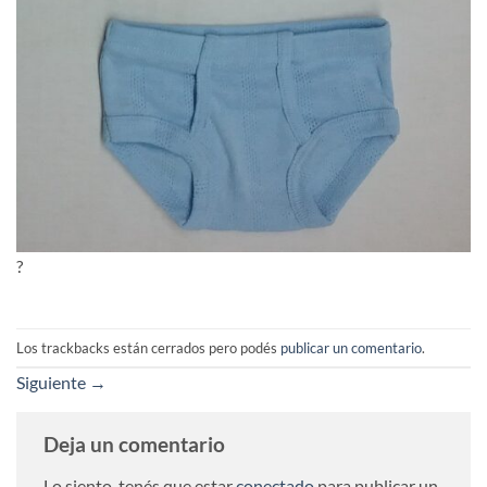
?
Los trackbacks están cerrados pero podés
publicar un comentario
.
Siguiente
→
Deja un comentario
Lo siento, tenés que estar
conectado
para publicar un