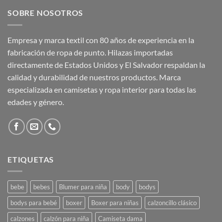
SOBRE NOSOTROS
Empresa y marca textil con 80 años de experiencia en la
fabricación de ropa de punto. Hilazas importadas
directamente de Estados Unidos y El Salvador respaldan la
calidad y durabilidad de nuestros productos. Marca
especializada en camisetas y ropa interior para todas las
edades y género.
ETIQUETAS
bebe
bebes
Blumer para niña
body
bodys
bodys para bebé
boxer
Boxer para niñas
calzoncillo clásico
calzones
calzón para niña
Camiseta dama