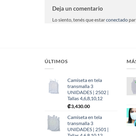
Deja un comentario
Lo siento, tenés que estar
conectado
par
ÚLTIMOS
MÁ
Camiseta en tela
transmalla 3
UNIDADES | 2502 |
Tallas 4,6,8,10,12
₡
3,430.00
Camiseta en tela
transmalla 3
UNIDADES | 2501 |
Tallas 4,6,8,10,12