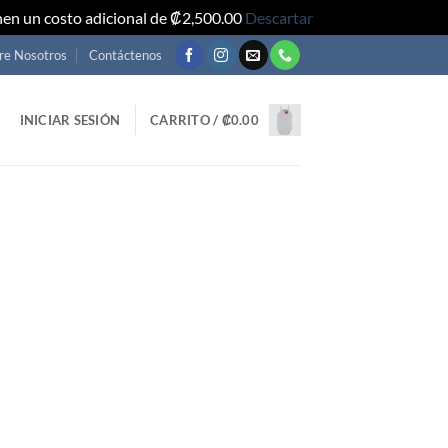
nen un costo adicional de ₡2,500.00
Descartar
re Nosotros
Contáctenos
INICIAR SESIÓN
CARRITO /
₡
0.00