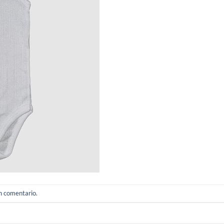
un comentario
.