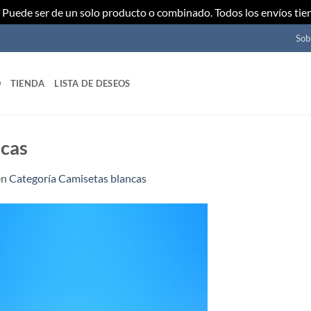
Puede ser de un solo producto o combinado. Todos los envíos tie
Sob
O
TIENDA
LISTA DE DESEOS
ncas
en
Categoría Camisetas blancas