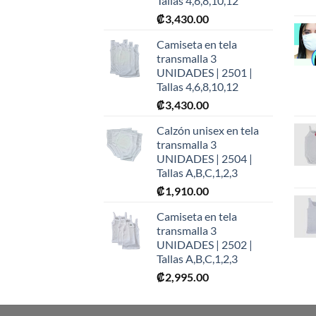
Tallas 4,6,8,10,12
₡
3,430.00
Camiseta en tela
transmalla 3
UNIDADES | 2501 |
Tallas 4,6,8,10,12
₡
3,430.00
Calzón unisex en tela
transmalla 3
UNIDADES | 2504 |
Tallas A,B,C,1,2,3
₡
1,910.00
Camiseta en tela
transmalla 3
UNIDADES | 2502 |
Tallas A,B,C,1,2,3
₡
2,995.00