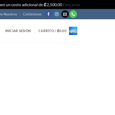
nen un costo adicional de ₡2,500.00
Descartar
re Nosotros
Contáctenos
INICIAR SESIÓN
CARRITO /
₡
0.00