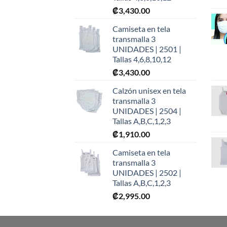
₡
3,430.00
Camiseta en tela
transmalla 3
UNIDADES | 2501 |
Tallas 4,6,8,10,12
₡
3,430.00
Calzón unisex en tela
transmalla 3
UNIDADES | 2504 |
Tallas A,B,C,1,2,3
₡
1,910.00
Camiseta en tela
transmalla 3
UNIDADES | 2502 |
Tallas A,B,C,1,2,3
₡
2,995.00