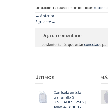
Los trackbacks están cerrados pero podés
publicar 
←
Anterior
Siguiente
→
Deja un comentario
Lo siento, tenés que estar
conectado
par
ÚLTIMOS
MÁ
Camiseta en tela
transmalla 3
UNIDADES | 2502 |
Tallas 4,6,8,10,12