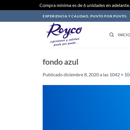
Compra mínima es de 6 unidades en adelante. 
Saltar
EXPERIENCIA Y CALIDAD, PUNTO POR PUNTO.
al
contenido
INICI
fondo azul
Publicado
diciembre 8, 2020
a las
1042 × 1