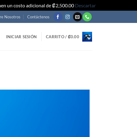
nen un costo adicional de ₡2,500.00
Descartar
re Nosotros
Contáctenos
INICIAR SESIÓN
CARRITO /
₡
0.00