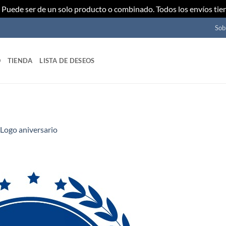
Puede ser de un solo producto o combinado. Todos los envíos tie
Sob
O
TIENDA
LISTA DE DESEOS
Logo aniversario