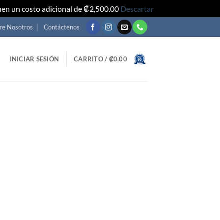
nen un costo adicional de ₡2,500.00
Descartar
re Nosotros
Contáctenos
INICIAR SESIÓN
CARRITO /
₡
0.00