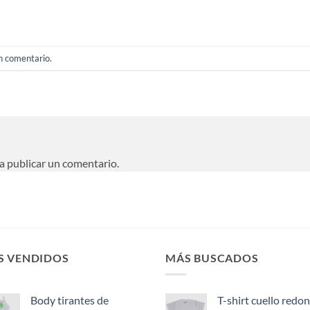
un comentario
.
a publicar un comentario.
S VENDIDOS
MÁS BUSCADOS
Body tirantes de
T-shirt cuello redon