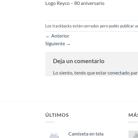
Logo Reyco – 80 aniversario
Los trackbacks están cerrados pero podés
publicar 
←
Anterior
Siguiente
→
Deja un comentario
Lo siento, tenés que estar
conectado
par
ÚLTIMOS
MÁ
Camiseta en tela