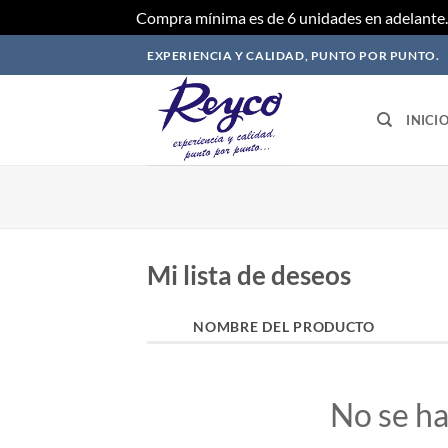
Compra mínima es de 6 unidades en adelante. 
Saltar
EXPERIENCIA Y CALIDAD, PUNTO POR PUNTO.
al
contenido
INICI
Mi lista de deseos
NOMBRE DEL PRODUCTO
No se ha