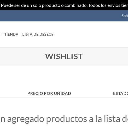
Puede ser de un solo producto o combinado. Todos los envíos tie
Sob
O
TIENDA
LISTA DE DESEOS
WISHLIST
PRECIO POR UNIDAD
ESTAD
n agregado productos a la lista 