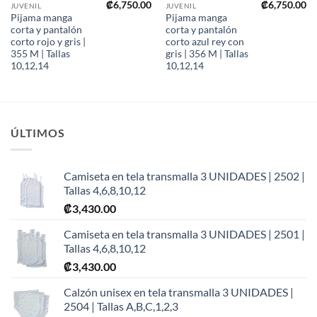
₡
6,750.00
₡
6,750.00
JUVENIL
JUVENIL
Pijama manga
Pijama manga
corta y pantalón
corta y pantalón
corto rojo y gris |
corto azul rey con
355 M | Tallas
gris | 356 M | Tallas
10,12,14
10,12,14
ÚLTIMOS
Camiseta en tela transmalla 3 UNIDADES | 2502 |
Tallas 4,6,8,10,12
₡
3,430.00
Camiseta en tela transmalla 3 UNIDADES | 2501 |
Tallas 4,6,8,10,12
₡
3,430.00
Calzón unisex en tela transmalla 3 UNIDADES |
2504 | Tallas A,B,C,1,2,3