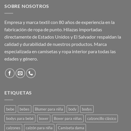
SOBRE NOSOTROS
Empresa y marca textil con 80 años de experiencia en la
fabricación de ropa de punto. Hilazas importadas
directamente de Estados Unidos y El Salvador respaldan la
calidad y durabilidad de nuestros productos. Marca
especializada en camisetas y ropa interior para todas las
edades y género.
ETIQUETAS
bebe
bebes
Blumer para niña
body
bodys
bodys para bebé
boxer
Boxer para niñas
calzoncillo clásico
calzones
calzón para niña
Camiseta dama