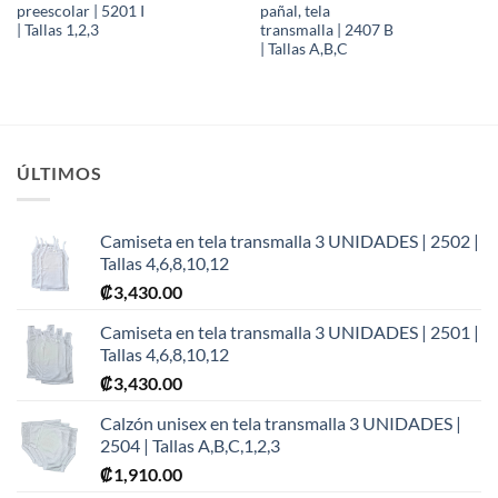
preescolar | 5201 I
pañal, tela
| Tallas 1,2,3
transmalla | 2407 B
| Tallas A,B,C
ÚLTIMOS
Camiseta en tela transmalla 3 UNIDADES | 2502 |
Tallas 4,6,8,10,12
₡
3,430.00
Camiseta en tela transmalla 3 UNIDADES | 2501 |
Tallas 4,6,8,10,12
₡
3,430.00
Calzón unisex en tela transmalla 3 UNIDADES |
2504 | Tallas A,B,C,1,2,3
₡
1,910.00