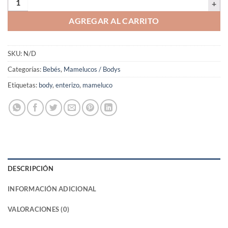
AGREGAR AL CARRITO
SKU:
N/D
Categorías:
Bebés
,
Mamelucos / Bodys
Etiquetas:
body
,
enterizo
,
mameluco
DESCRIPCIÓN
INFORMACIÓN ADICIONAL
VALORACIONES (0)