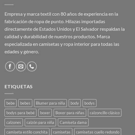
Empresa y marca textil con 80 años de experiencia en la
fabricación de ropa de punto. Hilazas importadas
directamente de Estados Unidos y El Salvador respaldan la
calidad y durabilidad de nuestros productos. Marca
especializada en camisetas y ropa interior para todas las
edades y género.
ETIQUETAS
bebe
bebes
Blumer para niña
body
bodys
bodys para bebé
boxer
Boxer para niñas
calzoncillo clásico
calzones
calzón para niña
Camiseta dama
camiseta estilo conchita
camisetas
camisetas cuello redondo