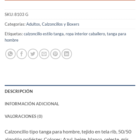
SKU:
8103 G
Categorías:
Adultos
,
Calzoncillos y Boxers
Etiquetas:
calzoncillo estilo tanga
,
ropa interior caballero
,
tanga para
hombre
DESCRIPCIÓN
INFORMACIÓN ADICIONAL
VALORACIONES (0)
Calzoncillo tipo tanga para hombre, tejido en tela rib, 50/50
algodón poliéster. Colores: Azul, beige, blanco, celeste, gris,