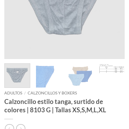
ADULTOS
/
CALZONCILLOS Y BOXERS
Calzoncillo estilo tanga, surtido de
colores | 8103 G | Tallas XS,S,M,L,XL