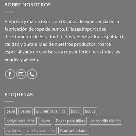
SOBRE NOSOTROS
₡10,950.00
Empresa y marca textil con 80 años de experiencia en la
fabricación de ropa de punto. Hilazas importadas
directamente de Estados Unidos y El Salvador respaldan la
calidad y durabilidad de nuestros productos. Marca
especializada en camisetas y ropa interior para todas las
edades y género.
ETIQUETAS
bebe
bebes
Blumer para niña
body
bodys
bodys para bebé
boxer
Boxer para niñas
calzoncillo clásico
calzones
calzón para niña
Camiseta dama