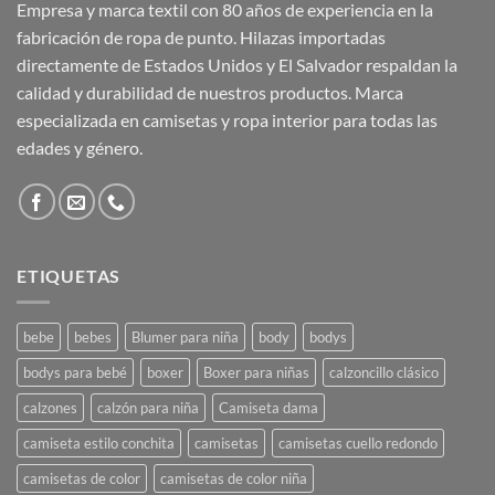
Empresa y marca textil con 80 años de experiencia en la
fabricación de ropa de punto. Hilazas importadas
directamente de Estados Unidos y El Salvador respaldan la
calidad y durabilidad de nuestros productos. Marca
especializada en camisetas y ropa interior para todas las
edades y género.
ETIQUETAS
bebe
bebes
Blumer para niña
body
bodys
bodys para bebé
boxer
Boxer para niñas
calzoncillo clásico
calzones
calzón para niña
Camiseta dama
camiseta estilo conchita
camisetas
camisetas cuello redondo
camisetas de color
camisetas de color niña