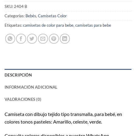
SKU:
2404 B
Categorías:
Bebés
,
Camisetas Color
Etiquetas:
camisetas de color para bebe
,
camisetas para bebe
DESCRIPCIÓN
INFORMACIÓN ADICIONAL
VALORACIONES (0)
Camiseta con dibujo tejido tipo transmalla, para bebé, en
colores tonos pasteles: Amarillo, celeste, verde.
Consulta colores disponibles a nuestro WhatsApp