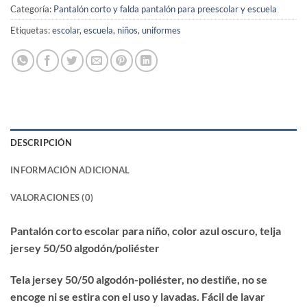
Categoría:
Pantalón corto y falda pantalón para preescolar y escuela
Etiquetas:
escolar
,
escuela
,
niños
,
uniformes
DESCRIPCIÓN
INFORMACIÓN ADICIONAL
VALORACIONES (0)
Pantalón corto escolar para niño, color azul oscuro, telja
jersey 50/50 algodón/poliéster
Tela
jersey 50/50 algodón-
poliéster,
no
destiñe, no
se
encoge ni se estira con el uso y lavadas
. Fácil de lavar