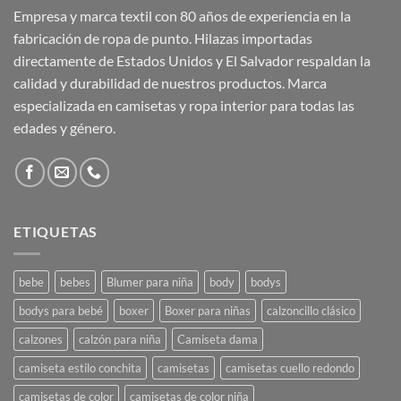
Empresa y marca textil con 80 años de experiencia en la
fabricación de ropa de punto. Hilazas importadas
directamente de Estados Unidos y El Salvador respaldan la
calidad y durabilidad de nuestros productos. Marca
especializada en camisetas y ropa interior para todas las
edades y género.
ETIQUETAS
bebe
bebes
Blumer para niña
body
bodys
bodys para bebé
boxer
Boxer para niñas
calzoncillo clásico
calzones
calzón para niña
Camiseta dama
camiseta estilo conchita
camisetas
camisetas cuello redondo
camisetas de color
camisetas de color niña