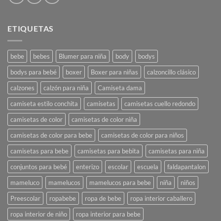
ETIQUETAS
bebe
bebes
Blumer para niña
body
bodys
bodys para bebé
boxer
Boxer para niñas
calzoncillo clásico
calzones
calzón para niña
Camiseta dama
camiseta estilo conchita
camisetas
camisetas cuello redondo
camisetas de color
camisetas de color niña
camisetas de color para bebe
camisetas de color para niños
camisetas para bebe
camisetas para bebita
camisetas para niña
conjuntos para bebé
enterizo
escolar
escuela
faldapantalon
mameluco
mamelucos
mamelucos para bebe
niña
niños
Preescolar
ropabebe
ropa de bebe
ropa interior caballero
ropa interior de niño
ropa interior para bebe