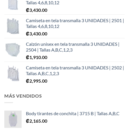
Tallas 4,6,8,10,12
₡
3,430.00
Camiseta en tela transmalla 3 UNIDADES | 2501 |
Tallas 4,6,8,10,12
₡
3,430.00
Calzón unisex en tela transmalla 3 UNIDADES |
2504 | Tallas A,B,C,1,2,3
₡
1,910.00
Camiseta en tela transmalla 3 UNIDADES | 2502 |
Tallas A,B,C,1,2,3
₡
2,995.00
MÁS VENDIDOS
Body tirantes de conchita | 3715 B | Tallas A,B,C
₡
2,165.00