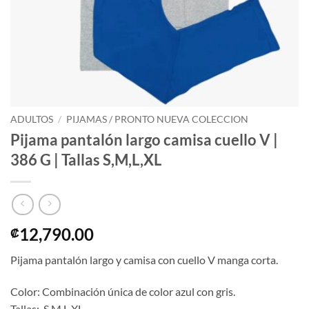
ADULTOS
/
PIJAMAS / PRONTO NUEVA COLECCION
Pijama pantalón largo camisa cuello V |
386 G | Tallas S,M,L,XL
12,790.00
₡
Pijama pantalón largo y camisa con cuello V manga corta.
Color: Combinación única de color azul con gris.
Tallas: S,M,L,XL